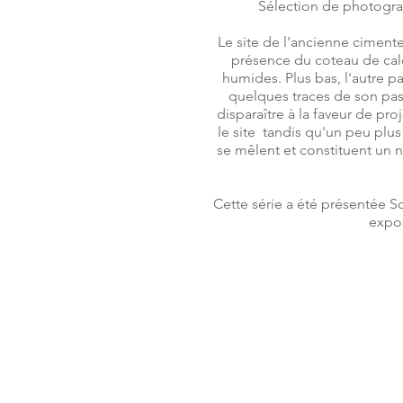
Sélection de photograp
Le site de l'ancienne cimente
présence du coteau de calc
humides. Plus bas, l'autre p
quelques traces de son pas
disparaître à la faveur de pr
le site tandis qu'un peu plu
se mêlent et constituent un 
Cette série a été présentée S
expos