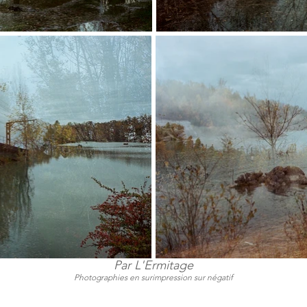
Par L'Ermitage
Photographies en surimpression sur négatif