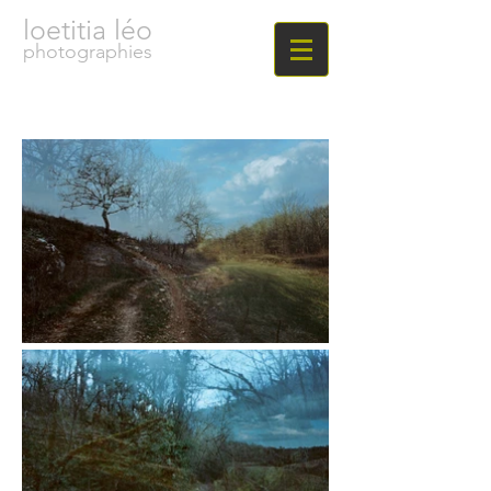
loetitia léo
photographies