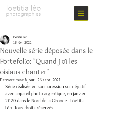
loetitia léo
photographies
löetitia léo
18 févr. 2021
Nouvelle série déposée dans le
Portefolio: "Quand j'oï les
oisiaus chanter"
Dernière mise à jour :
26 sept. 2021
Série réalisée en surimpression sur négatif 
avec appareil photo argentique, en janvier 
2020 dans le Nord de la Gironde - Löetitia 
Léo -Tous droits réservés.